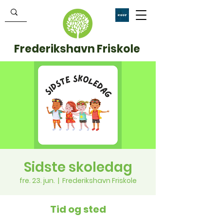
Frederikshavn Friskole
Sidste skoledag
fre. 23. jun.
  |  
Frederikshavn Friskole
Tid og sted